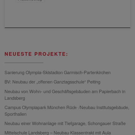
NEUESTE PROJEKTE:
Sanierung Olympia-Skistadion Garmisch-Partenkirchen
BV: Neubau der „offenen Ganztagsschule“ Peiting
Neubau von Wohn- und Geschäftsgebäuden am Papierbach in
Landsberg
Campus Olympiapark München Rück- /Neubau Institutsgebäude,
Sporthallen
Neubau einer Wohnanlage mit Tiefgarage, Schongauer Straße
Mittelschule Landsberg – Neubau Klassentrakt mit Aula