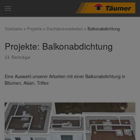
Zum Inhalt springen
Menü
Startseite
»
Projekte
»
Dachdeckerarbeiten
»
Balkonabdichtung
Projekte: Balkonabdichtung
11 Beiträge
Eine Auswahl unserer Arbeiten mit einer Balkonabdichtung in
Bitumen, Alsan, Triflex