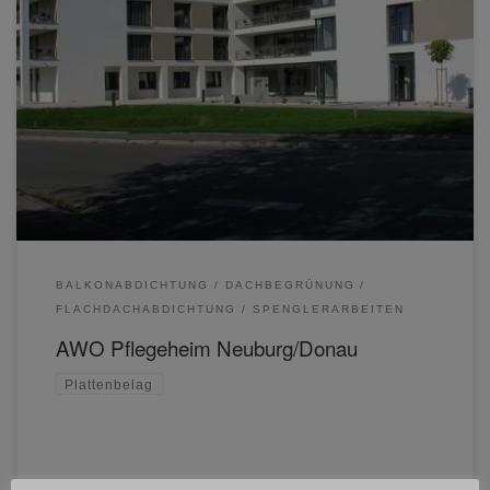
BALKONABDICHTUNG
DACHBEGRÜNUNG
FLACHDACHABDICHTUNG
SPENGLERARBEITEN
AWO Pflegeheim Neuburg/Donau
Plattenbelag