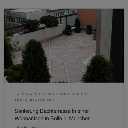
BALKONABDICHTUNG
SANIERUNGEN
SPENGLERARBEITEN
Sanierung Dachterrasse in einer
Wohnanlage in Solln b. München
Plattenbelag