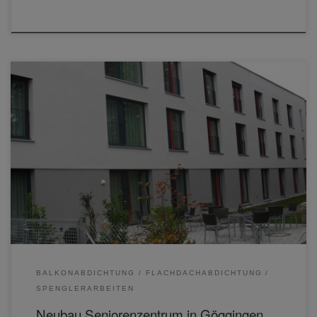
BALKONABDICHTUNG
FLACHDACHABDICHTUNG
SPENGLERARBEITEN
Neubau Seniorenzentrum in Göggingen