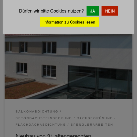
Dürfen wir bitte Cookies nutzen?
JA
NEIN
Information zu Cookies lesen
BALKONABDICHTUNG
BETONDACHSTEINDECKUNG
DACHBEGRÜNUNG
FLACHDACHABDICHTUNG
SPENGLERARBEITEN
Neubau von 31 altengerechten