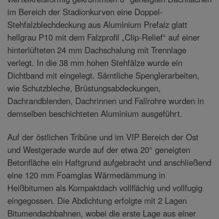
im Bereich der Stadionkurven eine Doppel-
Stehfalzblechdeckung aus Aluminium Prefalz glatt
hellgrau P10 mit dem Falzprofil „Clip-Relief“ auf einer
hinterlüfteten 24 mm Dachschalung mit Trennlage
verlegt. In die 38 mm hohen Stehfälze wurde ein
Dichtband mit eingelegt. Sämtliche Spenglerarbeiten,
wie Schutzbleche, Brüstungsabdeckungen,
Dachrandblenden, Dachrinnen und Fallrohre wurden in
demselben beschichteten Aluminium ausgeführt.
Auf der östlichen Tribüne und im VIP Bereich der Ost
und Westgerade wurde auf der etwa 20° geneigten
Betonfläche ein Haftgrund aufgebracht und anschließend
eine 120 mm Foamglas Wärmedämmung in
Heißbitumen als Kompaktdach vollflächig und vollfugig
eingegossen. Die Abdichtung erfolgte mit 2 Lagen
Bitumendachbahnen, wobei die erste Lage aus einer