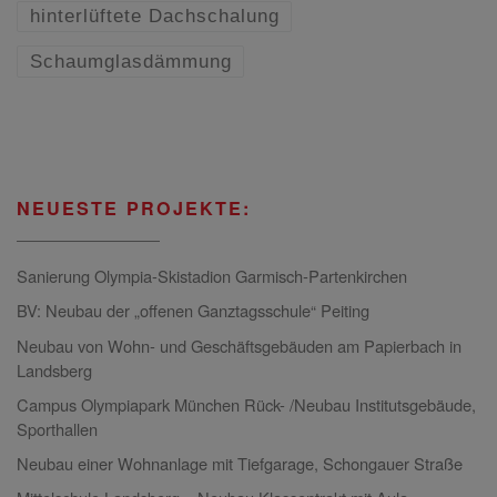
hinterlüftete Dachschalung
Schaumglasdämmung
NEUESTE PROJEKTE:
Sanierung Olympia-Skistadion Garmisch-Partenkirchen
BV: Neubau der „offenen Ganztagsschule“ Peiting
Neubau von Wohn- und Geschäftsgebäuden am Papierbach in
Landsberg
Campus Olympiapark München Rück- /Neubau Institutsgebäude,
Sporthallen
Neubau einer Wohnanlage mit Tiefgarage, Schongauer Straße