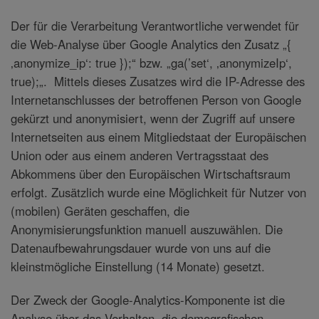
Der für die Verarbeitung Verantwortliche verwendet für
die Web-Analyse über Google Analytics den Zusatz „{
‚anonymize_ip‘: true });“ bzw. „ga(’set‘, ‚anonymizeIp‘,
true);„. Mittels dieses Zusatzes wird die IP-Adresse des
Internetanschlusses der betroffenen Person von Google
gekürzt und anonymisiert, wenn der Zugriff auf unsere
Internetseiten aus einem Mitgliedstaat der Europäischen
Union oder aus einem anderen Vertragsstaat des
Abkommens über den Europäischen Wirtschaftsraum
erfolgt. Zusätzlich wurde eine Möglichkeit für Nutzer von
(mobilen) Geräten geschaffen, die
Anonymisierungsfunktion manuell auszuwählen. Die
Datenaufbewahrungsdauer wurde von uns auf die
kleinstmögliche Einstellung (14 Monate) gesetzt.
Der Zweck der Google-Analytics-Komponente ist die
Analyse über das Verhalten, die demografischen