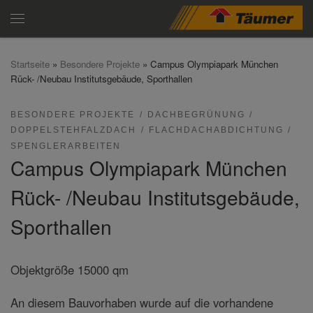
Zum Inhalt springen
Menü
Startseite
»
Besondere Projekte
»
Campus Olympiapark München
Rück- /Neubau Institutsgebäude, Sporthallen
BESONDERE PROJEKTE
DACHBEGRÜNUNG
DOPPELSTEHFALZDACH
FLACHDACHABDICHTUNG
SPENGLERARBEITEN
Campus Olympiapark München
Rück- /Neubau Institutsgebäude,
Sporthallen
Objektgröße 15000 qm
An diesem Bauvorhaben wurde auf die vorhandene