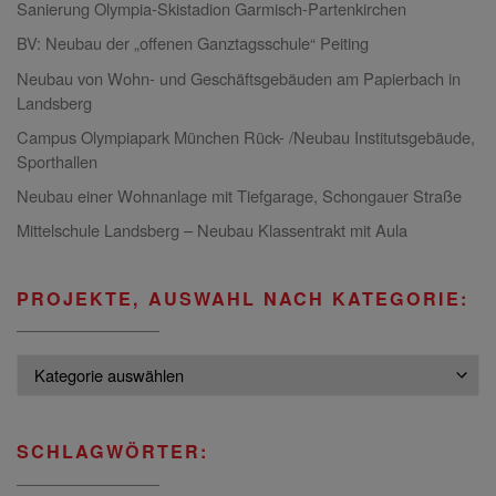
Sanierung Olympia-Skistadion Garmisch-Partenkirchen
BV: Neubau der „offenen Ganztagsschule“ Peiting
Neubau von Wohn- und Geschäftsgebäuden am Papierbach in
Landsberg
Campus Olympiapark München Rück- /Neubau Institutsgebäude,
Sporthallen
Neubau einer Wohnanlage mit Tiefgarage, Schongauer Straße
Mittelschule Landsberg – Neubau Klassentrakt mit Aula
PROJEKTE, AUSWAHL NACH KATEGORIE:
Projekte, Auswahl nach Kategorie:
SCHLAGWÖRTER: