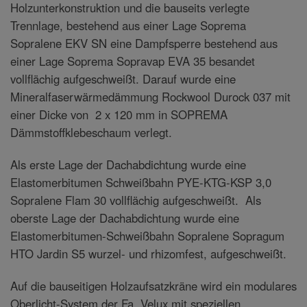
Holzunterkonstruktion und die bauseits verlegte
Trennlage, bestehend aus einer Lage Soprema
Sopralene EKV SN eine Dampfsperre bestehend aus
einer Lage Soprema Sopravap EVA 35 besandet
vollflächig aufgeschweißt. Darauf wurde eine
Mineralfaserwärmedämmung Rockwool Durock 037 mit
einer Dicke von 2 x 120 mm in SOPREMA
Dämmstoffklebeschaum verlegt.
Als erste Lage der Dachabdichtung wurde eine
Elastomerbitumen Schweißbahn PYE-KTG-KSP 3,0
Sopralene Flam 30 vollflächig aufgeschweißt. Als
oberste Lage der Dachabdichtung wurde eine
Elastomerbitumen-Schweißbahn Sopralene Sopragum
HTO Jardin S5 wurzel- und rhizomfest, aufgeschweißt.
Auf die bauseitigen Holzaufsatzkräne wird ein modulares
Oberlicht-System der Fa. Velux mit speziellen