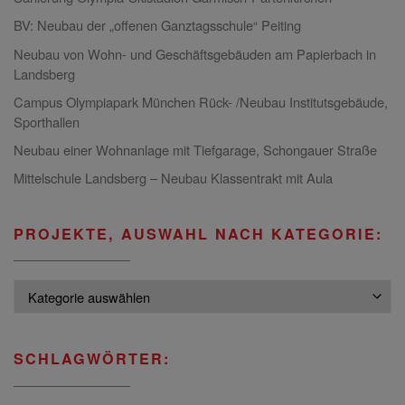
BV: Neubau der „offenen Ganztagsschule“ Peiting
Neubau von Wohn- und Geschäftsgebäuden am Papierbach in
Landsberg
Campus Olympiapark München Rück- /Neubau Institutsgebäude,
Sporthallen
Neubau einer Wohnanlage mit Tiefgarage, Schongauer Straße
Mittelschule Landsberg – Neubau Klassentrakt mit Aula
PROJEKTE, AUSWAHL NACH KATEGORIE:
Projekte, Auswahl nach Kategorie:
SCHLAGWÖRTER: