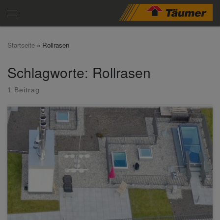
Zum Inhalt springen
Menü
Startseite
»
Rollrasen
Schlagworte: Rollrasen
1 Beitrag