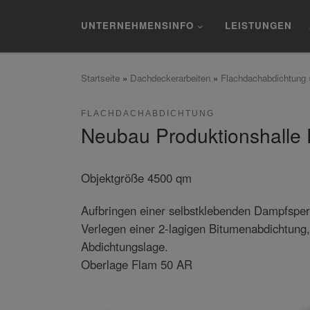
Zum Inhalt springen
UNTERNEHMENSINFO
LEISTUNGEN
Startseite
»
Dachdeckerarbeiten
»
Flachdachabdichtung
FLACHDACHABDICHTUNG
Neubau Produktionshalle F
Objektgröße 4500 qm
Aufbringen einer selbstklebenden Dampfsper
Verlegen einer 2-lagigen Bitumenabdichtung,
Abdichtungslage.
Oberlage Flam 50 AR