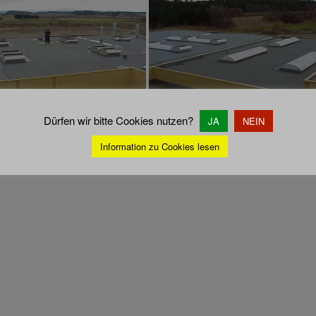
Dürfen wir bitte Cookies nutzen?
JA
NEIN
ZEIGE EINE SLIDESHOW]
Information zu Cookies lesen