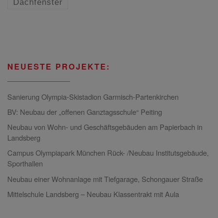
Dachfenster
NEUESTE PROJEKTE:
Sanierung Olympia-Skistadion Garmisch-Partenkirchen
BV: Neubau der „offenen Ganztagsschule“ Peiting
Neubau von Wohn- und Geschäftsgebäuden am Papierbach in
Landsberg
Campus Olympiapark München Rück- /Neubau Institutsgebäude,
Sporthallen
Neubau einer Wohnanlage mit Tiefgarage, Schongauer Straße
Mittelschule Landsberg – Neubau Klassentrakt mit Aula