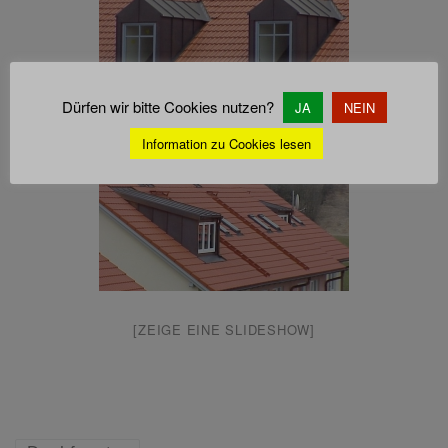
Dürfen wir bitte Cookies nutzen?
JA
NEIN
Information zu Cookies lesen
[ZEIGE EINE SLIDESHOW]