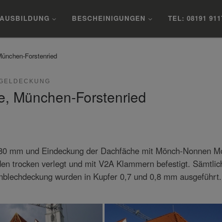
AUSBILDUNG
BESCHEINIGUNGEN
TEL: 08191 911
München-Forstenried
EGELDECKUNG
he, München-Forstenried
x 80 mm und Eindeckung der Dachfäche mit Mönch-Nonnen Mo
en trocken verlegt und mit V2A Klammern befestigt. Sämtlic
nblechdeckung wurden in Kupfer 0,7 und 0,8 mm ausgeführt.