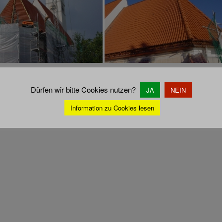
ZEIGE EINE SLIDESHOW]
Dürfen wir bitte Cookies nutzen?
JA
NEIN
Information zu Cookies lesen