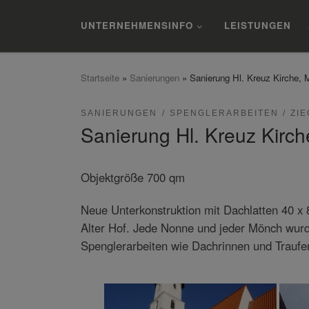
Zum Inhalt springen
UNTERNEHMENSINFO
LEISTUNGEN
Startseite
»
Sanierungen
»
Sanierung Hl. Kreuz Kirche, 
SANIERUNGEN
SPENGLERARBEITEN
ZI
Sanierung Hl. Kreuz Kirc
Objektgröße 700 qm
Neue Unterkonstruktion mit Dachlatten 40 
Alter Hof. Jede Nonne und jeder Mönch wurd
Spenglerarbeiten wie Dachrinnen und Traufe