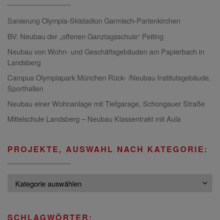
Sanierung Olympia-Skistadion Garmisch-Partenkirchen
BV: Neubau der „offenen Ganztagsschule“ Peiting
Neubau von Wohn- und Geschäftsgebäuden am Papierbach in
Landsberg
Campus Olympiapark München Rück- /Neubau Institutsgebäude,
Sporthallen
Neubau einer Wohnanlage mit Tiefgarage, Schongauer Straße
Mittelschule Landsberg – Neubau Klassentrakt mit Aula
PROJEKTE, AUSWAHL NACH KATEGORIE:
Projekte, Auswahl nach Kategorie:
SCHLAGWÖRTER: