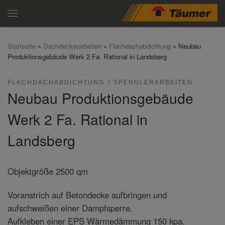
Zum Inhalt springen
Menü
Startseite
»
Dachdeckerarbeiten
»
Flachdachabdichtung
»
Neubau
Produktionsgebäude Werk 2 Fa. Rational in Landsberg
FLACHDACHABDICHTUNG
SPENGLERARBEITEN
Neubau Produktionsgebäude
Werk 2 Fa. Rational in
Landsberg
Objektgröße 2500 qm
Voranstrich auf Betondecke aufbringen und
aufschweißen einer Dampfsperre.
Aufkleben einer EPS Wärmedämmung 150 kpa.