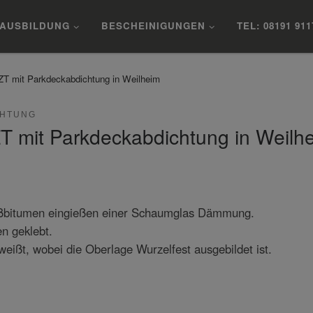
AUSBILDUNG
BESCHEINIGUNGEN
TEL: 08191 911
T mit Parkdeckabdichtung in Weilheim
CHTUNG
 mit Parkdeckabdichtung in Weilh
ißbitumen eingießen einer Schaumglas Dämmung.
n geklebt.
eißt, wobei die Oberlage Wurzelfest ausgebildet ist.