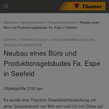
Zum Inhalt springen
Menü
Startseite
»
Spenglerarbeiten
»
Doppelstehfalzdach
»
Neubau eines
Büro und Produktionsgebäudes Fa. Espe in Seefeld
DOPPELSTEHFALZDACH
FASSADENBEKLEIDUNG
SPENGLERARBEITEN
Neubau eines Büro und
Produktionsgebäudes Fa. Espe
in Seefeld
Objektgröße 2150 qm
Es wurde eine Titanzink Doppelstehfalzdeckung mit
einer Scharenbreite von 600 mm und 0,8 mm Dicke auf