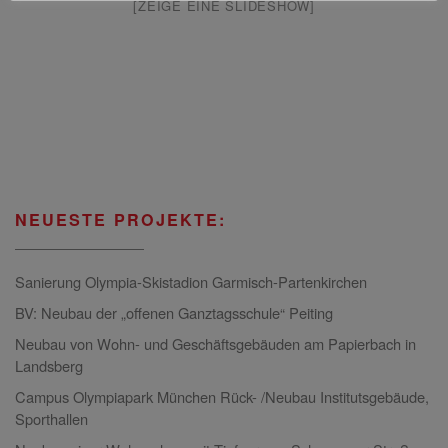
[ZEIGE EINE SLIDESHOW]
NEUESTE PROJEKTE:
Sanierung Olympia-Skistadion Garmisch-Partenkirchen
BV: Neubau der „offenen Ganztagsschule“ Peiting
Neubau von Wohn- und Geschäftsgebäuden am Papierbach in
Landsberg
Campus Olympiapark München Rück- /Neubau Institutsgebäude,
Sporthallen